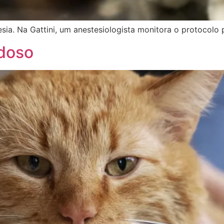
ia. Na Gattini, um anestesiologista monitora o protocolo 
idoso