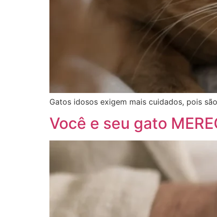
Gatos idosos exigem mais cuidados, pois sã
Você e seu gato MEREC