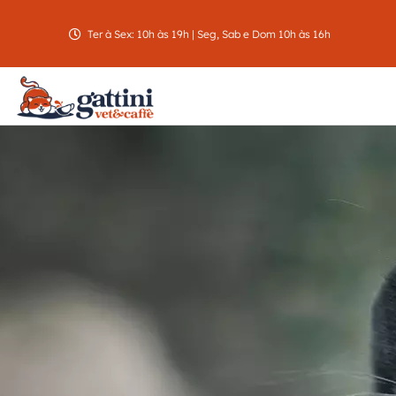
Ter à Sex: 10h às 19h | Seg, Sab e Dom 10h às 16h